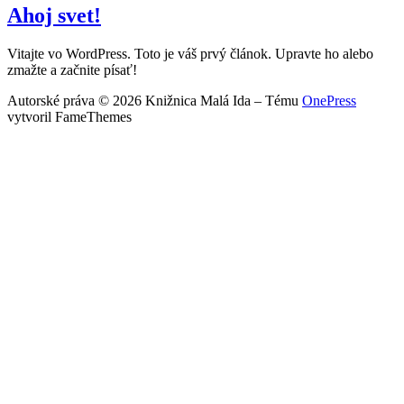
Ahoj svet!
Vitajte vo WordPress. Toto je váš prvý článok. Upravte ho alebo
zmažte a začnite písať!
Autorské práva © 2026 Knižnica Malá Ida
–
Tému
OnePress
vytvoril FameThemes